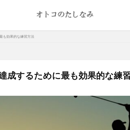
に最も効果的な練習方法
を達成するために最も効果的な練