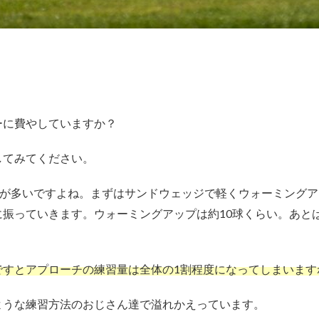
ーに費やしていますか？
してみてください。
合が多いですよね。まずはサンドウェッジで軽くウォーミング
振っていきます。ウォーミングアップは約10球くらい。あと
ですとアプローチの練習量は全体の1割程度になってしまいます
ような練習方法のおじさん達で溢れかえっています。