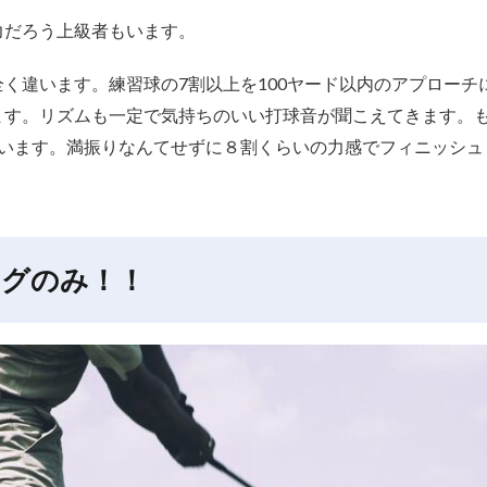
力だろう上級者もいます。
く違います。練習球の7割以上を100ヤード以内のアプロー
ます。リズムも一定で気持ちのいい打球音が聞こえてきます。
ています。満振りなんてせずに８割くらいの力感でフィニッシュ
ングのみ！！