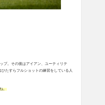
アップ。その後はアイアン、ユーティリテ
はひたすらフルショットの練習をしている人
ね。