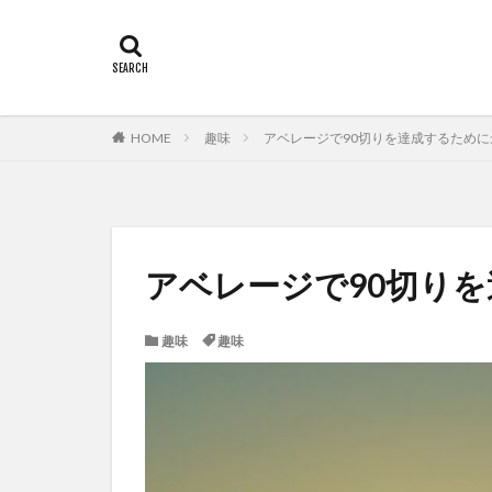
HOME
趣味
アベレージで90切りを達成するため
アベレージで90切り
趣味
趣味