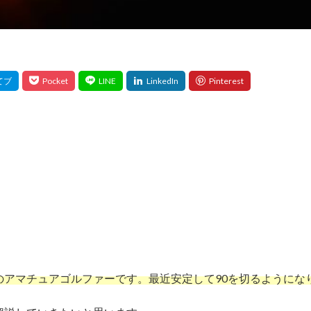
」
のアマチュアゴルファーです。最近安定して90を切るようにな