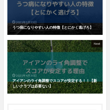
2021年3月23日
うつ病になりやすい人の特徴【とにかく逃げろ】
Next
2021年4月30日
アイアンのライ角調整でスコアが安定する！！【新
しいクラブは必要ない】