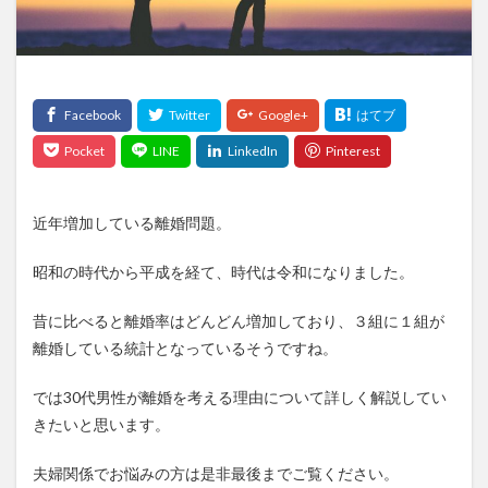
近年増加している離婚問題。
昭和の時代から平成を経て、時代は令和になりました。
昔に比べると離婚率はどんどん増加しており、３組に１組が
離婚している統計となっているそうですね。
では30代男性が離婚を考える理由について詳しく解説してい
きたいと思います。
夫婦関係でお悩みの方は是非最後までご覧ください。