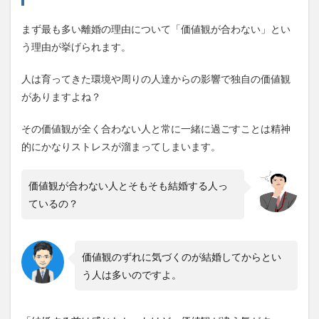
残さ
ない
まず最も多い離婚の理由について「価値観が合わない」とい
ため
には
う理由が挙げられます。
人は育ってきた環境や周りの人達からの影響で独自の価値観
がありますよね？
その価値観が全く合わない人と常に一緒に過ごすことは精神
的にかなりストレスが溜まってしまいます。
価値観が合わない人とそもそも結婚する人っ
ているの？
価値観のずれに気づくのが結婚してからとい
う人は多いのですよ。