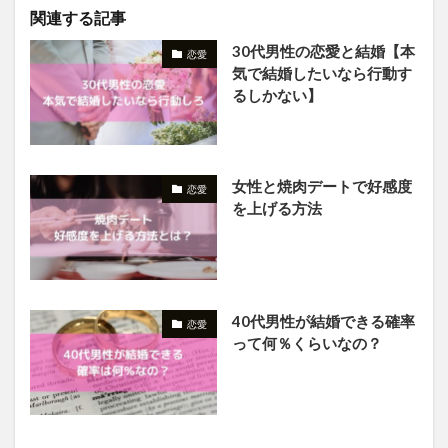
関連する記事
30代男性の恋愛と結婚【本
恋愛
気で結婚したいなら行動す
るしかない】
女性と焼肉デートで好感度
恋愛
を上げる方法
40代男性が結婚できる確率
恋愛
って何％くらいなの？