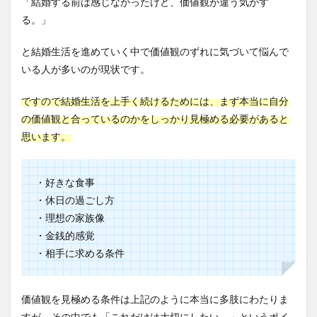
「結婚する前は感じなかったけど、価値観が違う気がす
る。」
と結婚生活を進めていく中で価値観のずれに気づいて悩んで
いる人が多いのが現状です。
ですので結婚生活を上手く続けるためには、まず本当に自分
の価値観と合っているのかをしっかり見極める必要があると
思います。
・好きな食事
・休日の過ごし方
・理想の家族像
・金銭的感覚
・相手に求める条件
価値観を見極める条件は上記のように本当に多肢にわたりま
すが、その中でも「これだけは大切にしたい。」というポイ