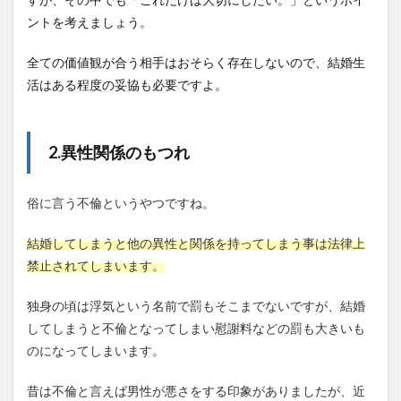
ントを考えましょう。
全ての価値観が合う相手はおそらく存在しないので、結婚生
活はある程度の妥協も必要ですよ。
2.異性関係のもつれ
俗に言う不倫というやつですね。
結婚してしまうと他の異性と関係を持ってしまう事は法律上
禁止されてしまいます。
独身の頃は浮気という名前で罰もそこまでないですが、結婚
してしまうと不倫となってしまい慰謝料などの罰も大きいも
のになってしまいます。
昔は不倫と言えば男性が悪さをする印象がありましたが、近