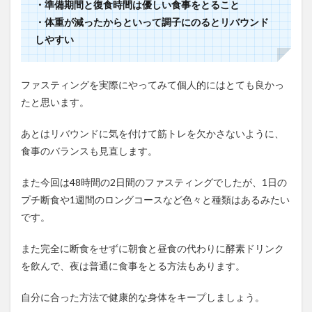
・準備期間と復食時間は優しい食事をとること
・体重が減ったからといって調子にのるとリバウンド
しやすい
ファスティングを実際にやってみて個人的にはとても良かっ
たと思います。
あとはリバウンドに気を付けて筋トレを欠かさないように、
食事のバランスも見直します。
また今回は48時間の2日間のファスティングでしたが、1日の
プチ断食や1週間のロングコースなど色々と種類はあるみたい
です。
また完全に断食をせずに朝食と昼食の代わりに酵素ドリンク
を飲んで、夜は普通に食事をとる方法もあります。
自分に合った方法で健康的な身体をキープしましょう。