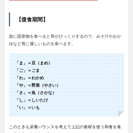
【復食期間】
急に固形物を食べると胃がびっくりするので、みそ汁やおか
ゆなど胃に優しいものを食べます。
「ま」＝豆（まめ）
「ご」＝ごま
「わ」＝わかめ
「や」＝野菜（やさい）
「さ」＝魚（さかな）
「し」＝しいたけ
「い」＝いも
このときも栄養バランスを考えて上記の食材を使う和食を食