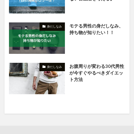
モテる男性の身だしなみ、
身だしなみ
持ち物が知りたい！！
お腹周りが変わる30代男性
身だしなみ
が今すぐやるべきダイエッ
ト方法