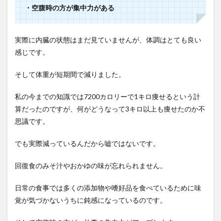
・空腹時の方が集中力がある
実際に内臓の状態はまだ見ていませんが、体調はとても良い
感じです。
そして体重が短期間で減りました。
私の今までの知識では7200カロリーで1キロ痩せるという計
算だったのですが、何がどうなって3キロ以上も痩せたのか不
思議です。
でも実際減っているんだから嘘ではないです。
回復食のみそ汁やおかゆの味が忘れられません。
日常の食事では多くの添加物や嗜好品を食べているために味
覚が気づかないうちに鈍感になっているのです。