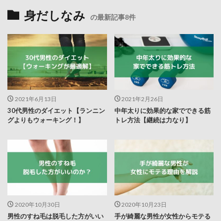
身だしなみ
の最新記事8件
2021年6月13日
2021年2月26日
30代男性のダイエット【ランニン
中年太りに効果的な家でできる筋
グよりもウォーキング！】
トレ方法【継続は力なり】
2020年10月30日
2020年10月23日
男性のすね毛は脱毛した方がいい
手が綺麗な男性が女性からモテる