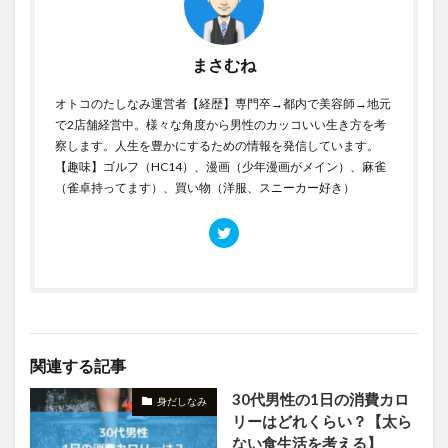
まさむね
オトコのたしなみ運営者【経歴】専門卒→都内で美容師→地元
で2店舗経営中。様々な角度から男性のカッコいい生き方を考
察します。人生を豊かにするための情報を発信しています。
【趣味】ゴルフ（HC14）、漫画（少年漫画がメイン）、麻雀
（雀卓持ってます）、買い物（洋服、スニーカー好き）
関連する記事
30代男性の1日の消費カロ
身だしなみ
リーはどれくらい？【太ら
ない食生活を考える】