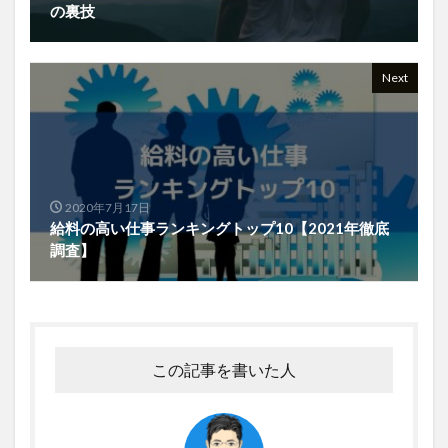
の裏技
Next
2020年7月17日
給料の高い仕事ランキングトップ10【2021年徹底
調査】
この記事を書いた人