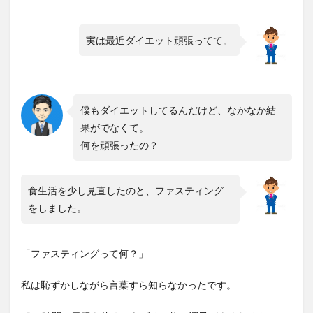
性が
ファ
ステ
実は最近ダイエット頑張ってて。
ィン
グで
48
時間
以内
僕もダイエットしてるんだけど、なかなか結
に3
キロ
果がでなくて。
痩せ
何を頑張ったの？
た話
食生活を少し見直したのと、ファスティング
をしました。
「ファスティングって何？」
私は恥ずかしながら言葉すら知らなかったです。