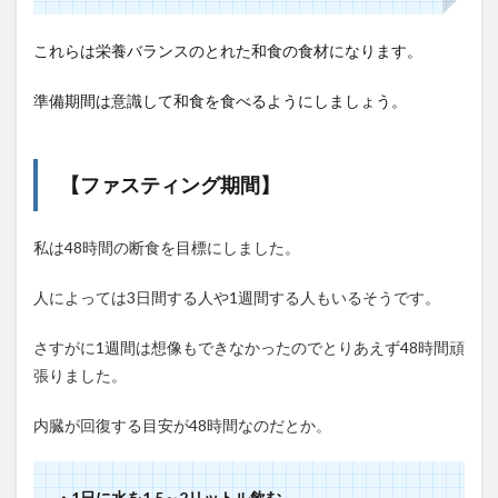
これらは栄養バランスのとれた和食の食材になります。
準備期間は意識して和食を食べるようにしましょう。
【ファスティング期間】
私は48時間の断食を目標にしました。
人によっては3日間する人や1週間する人もいるそうです。
さすがに1週間は想像もできなかったのでとりあえず48時間頑
張りました。
内臓が回復する目安が48時間なのだとか。
・1日に水を1.5～2リットル飲む