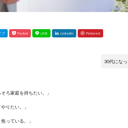
30代にな
ろそろ家庭を持ちたい。」
てやりたい。」
、焦っている。」