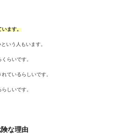
ています。
いという人もいます。
るくらいです。
されているらしいです。
るらしいです。
危険な理由