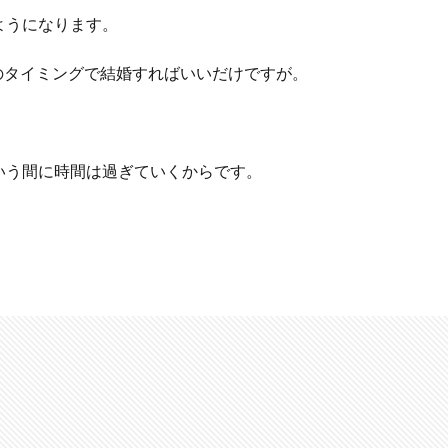
ようになります。
のタイミングで結婚すればいいだけですが。
。
いう間に時間は過ぎていくからです。