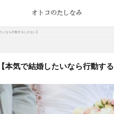
したいなら行動するしかない】
婚【本気で結婚したいなら行動す