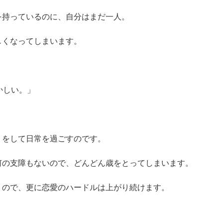
を持っているのに、自分はまだ一人。
しくなってしまいます。
かしい。」
りをして日常を過ごすのです。
何の支障もないので、どんどん歳をとってしまいます。
うので、更に恋愛のハードルは上がり続けます。