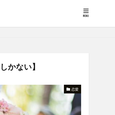
るしかない】
恋愛